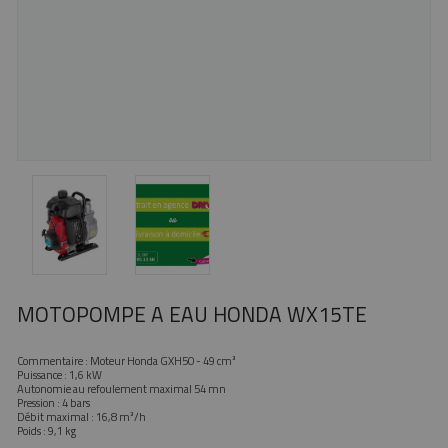
MOTOPOMPE A EAU HONDA WX15TE
Commentaire : Moteur Honda GXH50 - 49 cm³
Puissance : 1,6 kW
Autonomie au refoulement maximal 54 mn
Pression : 4 bars
Débit maximal : 16,8 m³/h
Poids : 9,1 kg