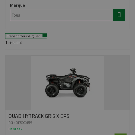
Marque
Transporteur & Quad
1
résultat
QUAD HYTRACK GRIS X EPS
Réf :
DF500XEPS
En stock