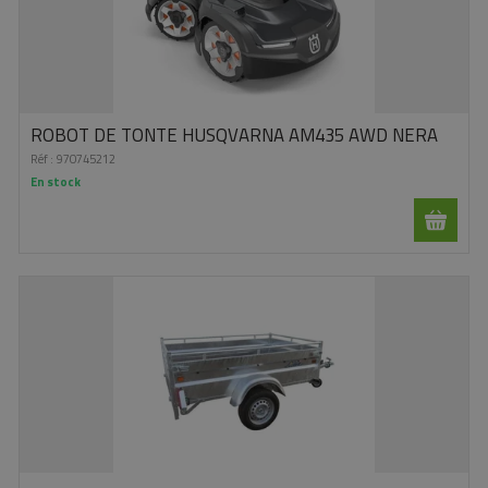
ROBOT DE TONTE HUSQVARNA AM435 AWD NERA
Réf :
970745212
En stock