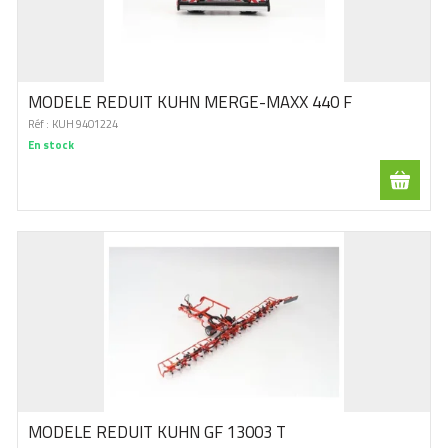
MODELE REDUIT KUHN MERGE-MAXX 440 F
Réf :
KUH 9401224
En stock
MODELE REDUIT KUHN GF 13003 T