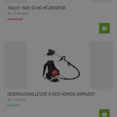
TAILLE HAIE ECHO HC2810ESR
Réf :
HC2810ESR
Hors stock
DEBROUSSAILLEUSE A DOS HONDA UMR450T
Réf :
UMR450T
En stock