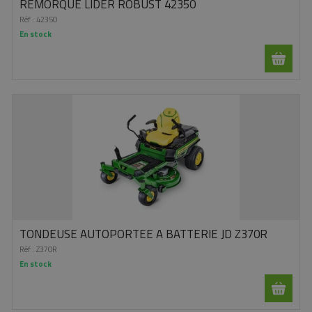
REMORQUE LIDER ROBUST 42350
Réf :
42350
En stock
TONDEUSE AUTOPORTEE A BATTERIE JD Z370R
Réf :
Z370R
En stock