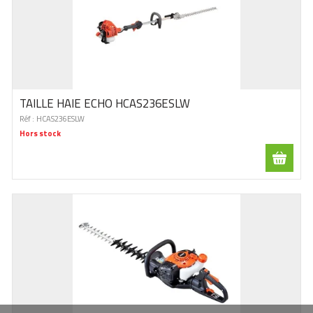
TAILLE HAIE ECHO HCAS236ESLW
Réf :
HCAS236ESLW
Hors stock