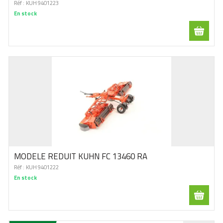
Réf :
KUH 9401223
En stock
MODELE REDUIT KUHN FC 13460 RA
Réf :
KUH 9401222
En stock