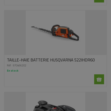
TAILLE-HAIE BATTERIE HUSQVARNA 522IHDR60
Réf :
970466202
En stock