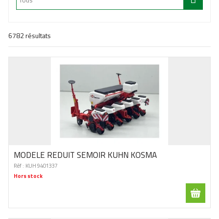
6782
résultats
MODELE REDUIT SEMOIR KUHN KOSMA
Réf :
KUH 9401337
Hors stock