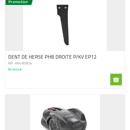
Promotion
DENT DE HERSE PHB DROITE P/KV EP12
Réf :
KRA KE0924
En stock