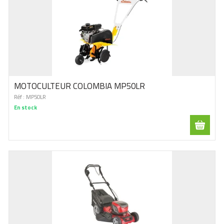
MOTOCULTEUR COLOMBIA MP50LR
Réf :
MP50LR
En stock