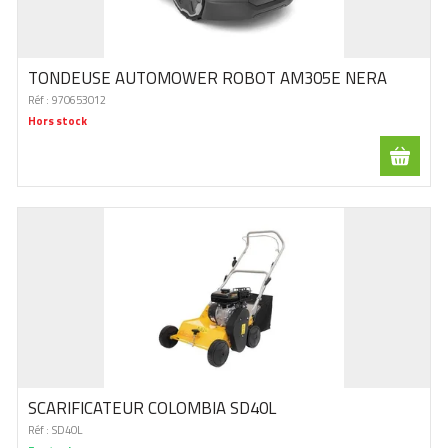
TONDEUSE AUTOMOWER ROBOT AM305E NERA
Réf :
970653012
Hors stock
SCARIFICATEUR COLOMBIA SD40L
Réf :
SD40L