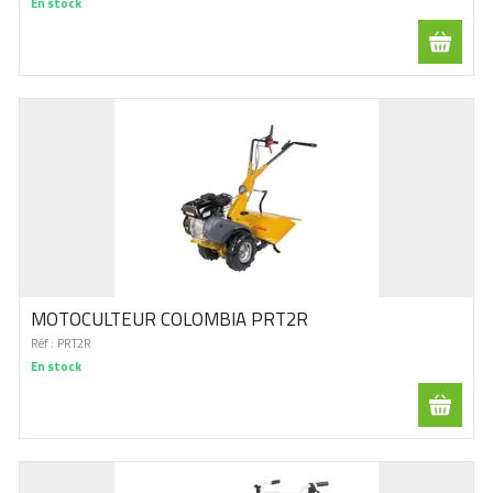
En stock
MOTOCULTEUR COLOMBIA PRT2R
Réf :
PRT2R
En stock