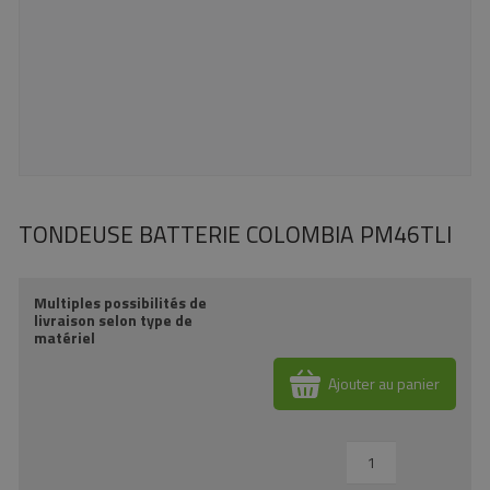
TONDEUSE BATTERIE COLOMBIA PM46TLI
Multiples possibilités de
livraison selon type de
matériel
Ajouter au panier