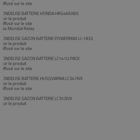
Diffusé sur le site
TONDEUSE BATTERIE HONDA HRG466XBS
Voir le produit
Diffusé sur le site
Pas Mondial Relay
TONDEUSE GAZON BATTERIE POWERMAX LI-1832
Voir le produit
Diffusé sur le site
TONDEUSE GAZON BATTERIE LC141LI PACK
Voir le produit
Diffusé sur le site
TONDEUSE BATTERIE HUSQVARNA LC347IVX
Voir le produit
Diffusé sur le site
TONDEUSE GAZON BATTERIE LC353IVX
Voir le produit