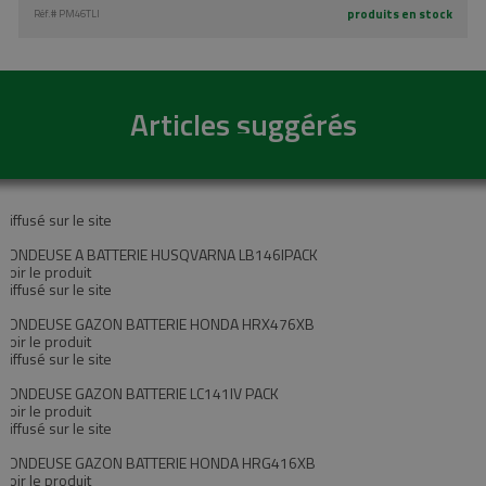
produits en stock
Réf.#
PM46TLI
Articles suggérés
Diffusé sur le site
TONDEUSE A BATTERIE HUSQVARNA LB146IPACK
Voir le produit
Diffusé sur le site
TONDEUSE GAZON BATTERIE HONDA HRX476XB
Voir le produit
Diffusé sur le site
TONDEUSE GAZON BATTERIE LC141IV PACK
Voir le produit
Diffusé sur le site
TONDEUSE GAZON BATTERIE HONDA HRG416XB
Voir le produit