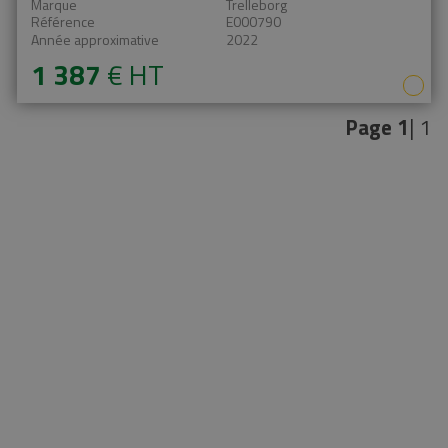
Marque
Trelleborg
En savoir plus
Référence
E000790
Année approximative
2022
1 387
€
HT
Page
1
| 1