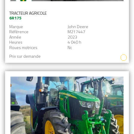
TRACTEUR AGRICOLE
6R175
Marque
John Deere
Référence
M217447
Année
2023
Heures
4 040 h
Roues motrices
Nc
Prix sur demande