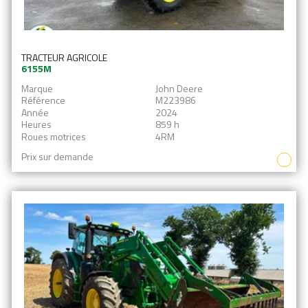
TRACTEUR AGRICOLE
6155M
Marque
John Deere
Référence
M223986
Année
2024
Heures
859 h
Roues motrices
4RM
Prix sur demande