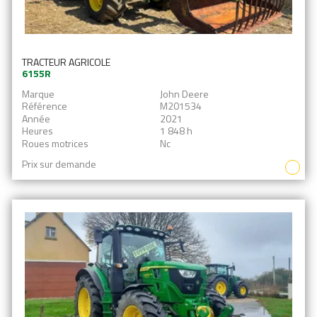
TRACTEUR AGRICOLE
6155R
Marque
John Deere
Référence
M201534
Année
2021
Heures
1 848 h
Roues motrices
Nc
Prix sur demande