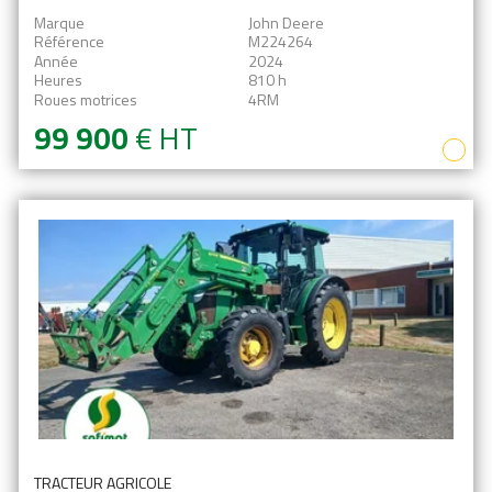
Marque
John Deere
Référence
M224264
Année
2024
Heures
810 h
Roues motrices
4RM
99 900
€
HT
TRACTEUR AGRICOLE