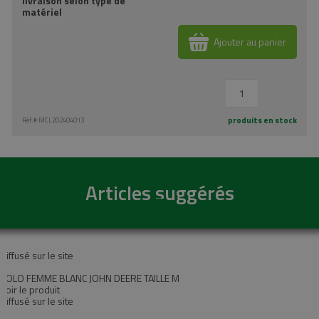
livraison selon type de
matériel
Ajouter au panier
produits en stock
Réf.#
MCL202404013
Articles suggérés
Diffusé sur le site
POLO FEMME BLANC JOHN DEERE TAILLE M
Voir le produit
Diffusé sur le site