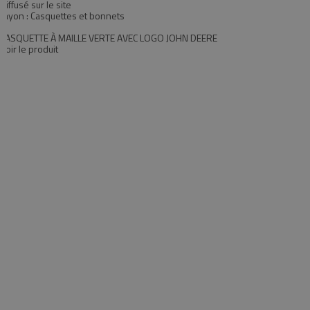
Diffusé sur le site
rayon : Casquettes et bonnets
CASQUETTE À MAILLE VERTE AVEC LOGO JOHN DEERE
Voir le produit