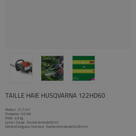
TAILLE HAIE HUSQVARNA 122HD60
Moteur : 21,7 cm³
Puissance : 0,6 kW
Poids : 4,9 kg
Lame / Coupe : Double lame de 60 cm
Dents et longueur hors tout : Ecartement des dents 28 mm