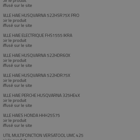
Voir le produit
Diffusé sur le site
TAILLE HAIE HUSQVARNA 522HSR75X PRO
Voir le produit
Diffusé sur le site
TAILLE HAIE ELECTRIQUE FHS1555 IKRA
Voir le produit
Diffusé sur le site
TAILLE HAIE HUSQVARNA 522HDR60X
Voir le produit
Diffusé sur le site
TAILLE HAIE HUSQVARNA 522HDR75X
Voir le produit
Diffusé sur le site
TAILLE HAIE PERCHE HUSQVARNA 325HE4X
Voir le produit
Diffusé sur le site
TAILLE HAIES HONDA HHH25S75
Voir le produit
Diffusé sur le site
OUTIL MULTIFONCTION VERSATOOL UMC 425