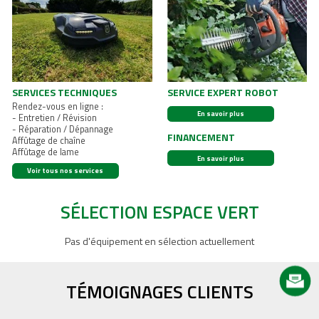
En savoir plus
SERVICES TECHNIQUES
SERVICE EXPERT ROBOT
Rendez-vous en ligne :
En savoir plus
- Entretien / Révision
- Réparation / Dépannage
FINANCEMENT
Affûtage de chaîne
Affûtage de lame
En savoir plus
Voir tous nos services
SÉLECTION ESPACE VERT
Pas d'équipement en sélection actuellement
TÉMOIGNAGES CLIENTS