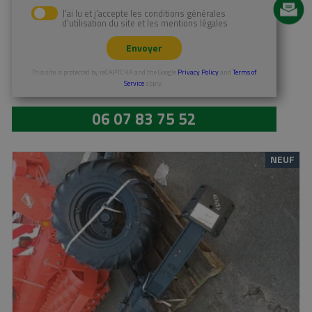
En savoir plus
J'ai lu et j'accepte les conditions générales
d'utilisation du site et les mentions légales
Envoyer
This site is protected by reCAPTCHA and the Google
Privacy Policy
and
Terms of
Service
apply.
06 07 83 75 52
NEUF