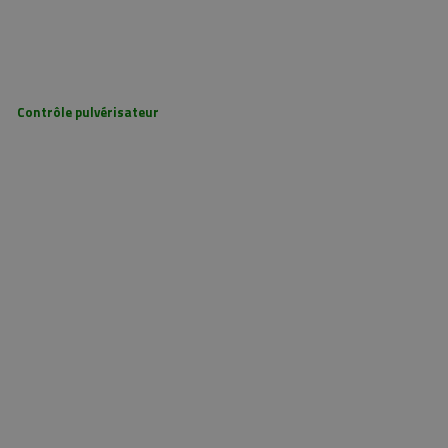
En savoir plus
Contrôle pulvérisateur