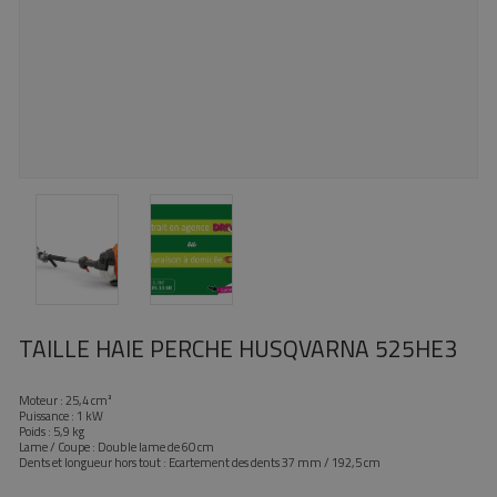
TAILLE HAIE PERCHE HUSQVARNA 525HE3
Moteur : 25,4 cm³
Puissance : 1 kW
Poids : 5,9 kg
Lame / Coupe : Double lame de 60 cm
Dents et longueur hors tout : Ecartement des dents 37 mm / 192,5 cm