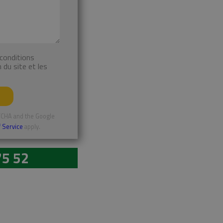
n du site et les
PTCHA and the Google
 Service
apply.
75 52