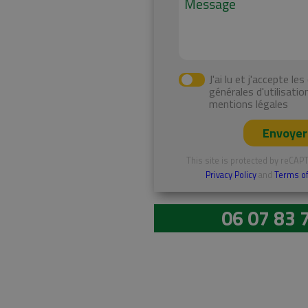
J'ai lu et j'accepte les conditions
générales d'utilisatio
mentions légales
Envoyer
This site is protected by reCA
Privacy Policy
and
Terms of
06 07 83 