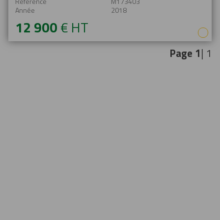
Référence
M173403
Année
2018
12 900
€
HT
Page
1
| 1