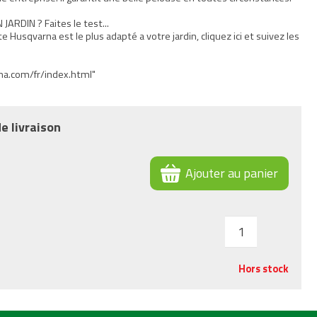
RDIN ? Faites le test...
 Husqvarna est le plus adapté a votre jardin, cliquez ici et suivez les
na.com/fr/index.html"
e livraison
Ajouter au panier
Hors stock