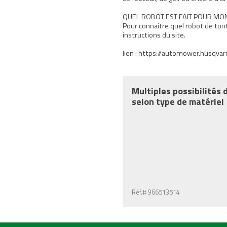
QUEL ROBOT EST FAIT POUR MON JA
Pour connaitre quel robot de tonte
instructions du site.
lien : https://automower.husqvar
Multiples possibilités d
selon type de matériel
Réf.#
966513514