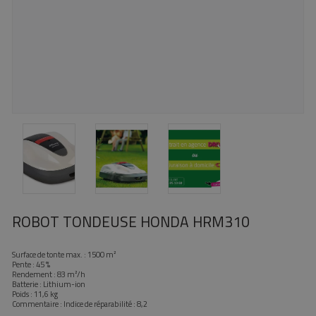
ROBOT TONDEUSE HONDA HRM310
Surface de tonte max. : 1500 m²
Pente : 45 %
Rendement : 83 m²/h
Batterie : Lithium-ion
Poids : 11,6 kg
Commentaire : Indice de réparabilité : 8,2