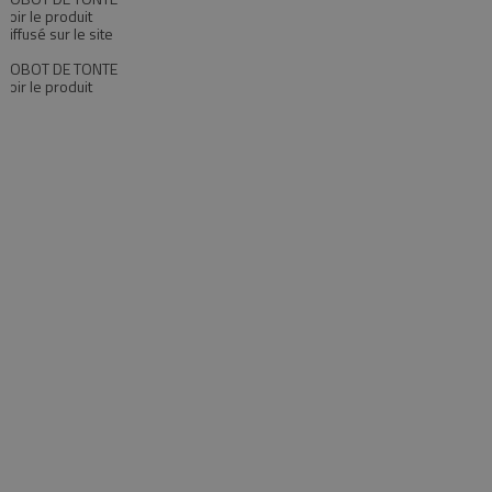
Voir le produit
Diffusé sur le site
ROBOT DE TONTE
Voir le produit