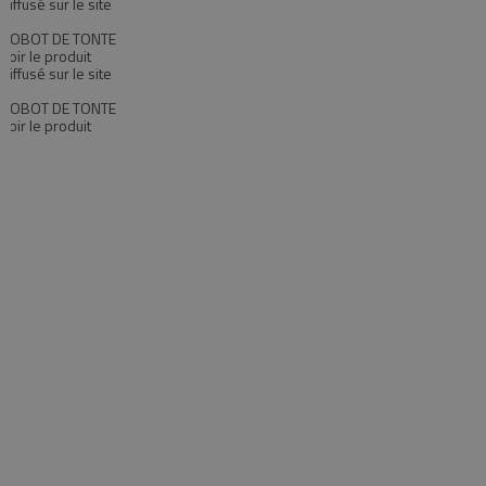
Diffusé sur le site
ROBOT DE TONTE
Voir le produit
Diffusé sur le site
ROBOT DE TONTE
Voir le produit