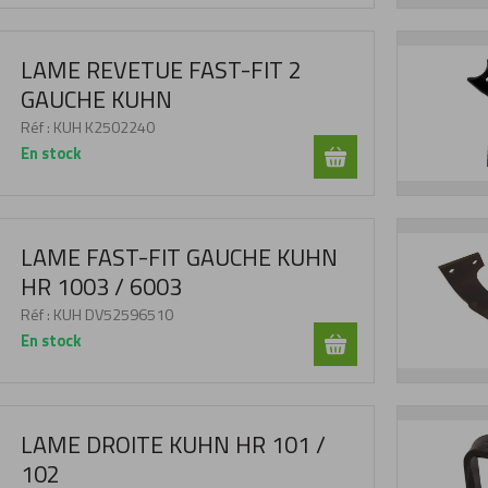
LAME REVETUE FAST-FIT 2
GAUCHE KUHN
Réf :
KUH K2502240
En stock
LAME FAST-FIT GAUCHE KUHN
HR 1003 / 6003
Réf :
KUH DV52596510
En stock
LAME DROITE KUHN HR 101 /
102