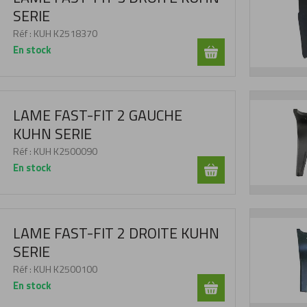
SERIE
Réf :
KUH K2518370
En stock
LAME FAST-FIT 2 GAUCHE
KUHN SERIE
Réf :
KUH K2500090
En stock
LAME FAST-FIT 2 DROITE KUHN
SERIE
Réf :
KUH K2500100
En stock