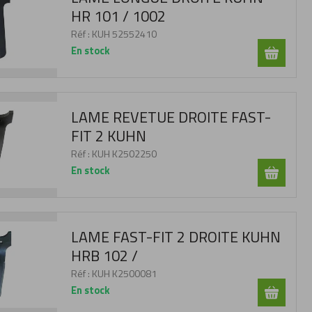
HR 101 / 1002
Réf :
KUH 52552410
En stock
LAME REVETUE DROITE FAST-
FIT 2 KUHN
Réf :
KUH K2502250
En stock
LAME FAST-FIT 2 DROITE KUHN
HRB 102 /
Réf :
KUH K2500081
En stock