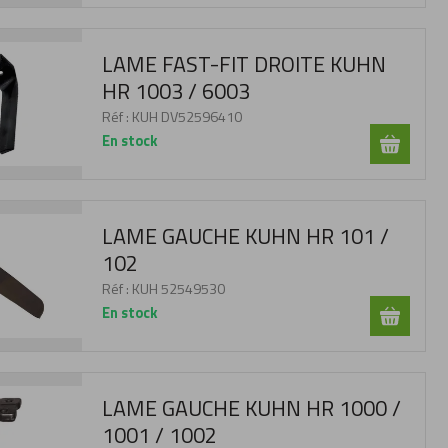
LAME FAST-FIT DROITE KUHN
HR 1003 / 6003
Réf :
KUH DV52596410
En stock
LAME GAUCHE KUHN HR 101 /
102
Réf :
KUH 52549530
En stock
LAME GAUCHE KUHN HR 1000 /
1001 / 1002