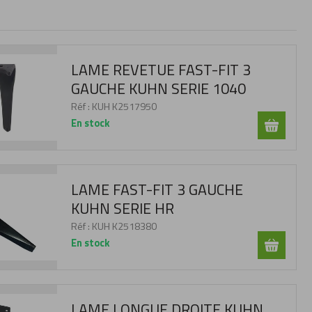
LAME REVETUE FAST-FIT 3
GAUCHE KUHN SERIE 1040
Réf :
KUH K2517950
En stock
LAME FAST-FIT 3 GAUCHE
KUHN SERIE HR
Réf :
KUH K2518380
En stock
LAME LONGUE DROITE KUHN