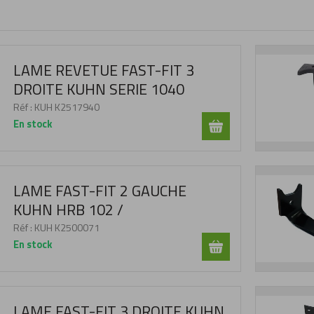
LAME REVETUE FAST-FIT 3
DROITE KUHN SERIE 1040
Réf :
KUH K2517940
En stock
LAME FAST-FIT 2 GAUCHE
KUHN HRB 102 /
Réf :
KUH K2500071
En stock
LAME FAST-FIT 3 DROITE KUHN