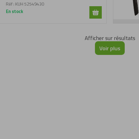
Réf :
KUH 52549430
En stock
Afficher
sur
résultats
Voir plus