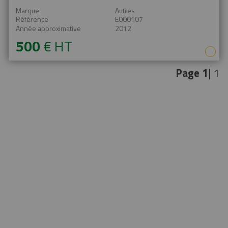
En savoir plus
Marque
Autres
Référence
E000107
Année approximative
2012
500
€
HT
Page
1
| 1